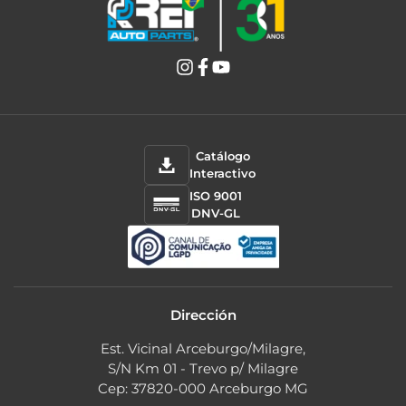
Catálogo
Interactivo
ISO 9001
DNV-GL
Dirección
Est. Vicinal Arceburgo/Milagre,
S/N Km 01 - Trevo p/ Milagre
Cep: 37820-000 Arceburgo MG