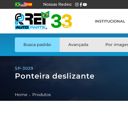
Nossas Redes:
INSTITUCIONAL
Busca padrão
Avançada
Por imag
SP-3029
Ponteira deslizante
Home
Produtos