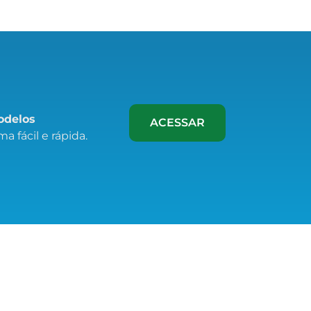
modelos
ACESSAR
a fácil e rápida.