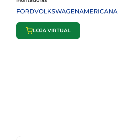
Montadoras
FORD
VOLKSWAGEN
AMERICANA
LOJA VIRTUAL