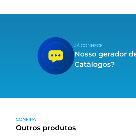
JÁ CONHECE
Nosso gerador d
Catálogos?
CONFIRA
Outros produtos