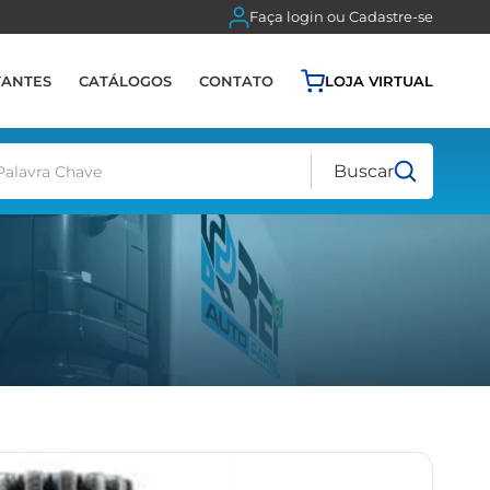
Faça login ou Cadastre-se
TANTES
CATÁLOGOS
CONTATO
LOJA VIRTUAL
Buscar