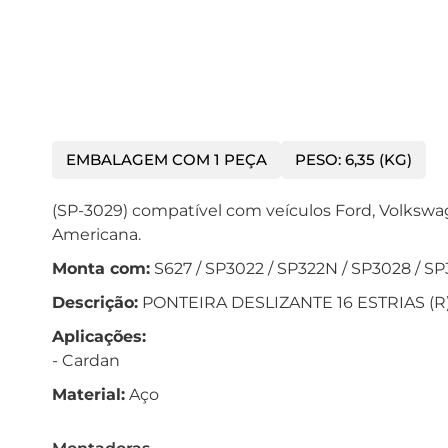
EMBALAGEM COM 1 PEÇA
PESO: 6,35 (KG)
(SP-3029) compatível com veículos Ford, Volkswa
Americana.
Monta com:
S627 / SP3022 / SP322N / SP3028 / S
Descrição:
PONTEIRA DESLIZANTE 16 ESTRIAS (R
Aplicações:
- Cardan
Material:
Aço