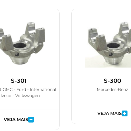
S-301
S-300
t GMC - Ford - International
Mercedes-Benz
 Iveco - Volkswagen
VEJA MAIS
VEJA MAIS