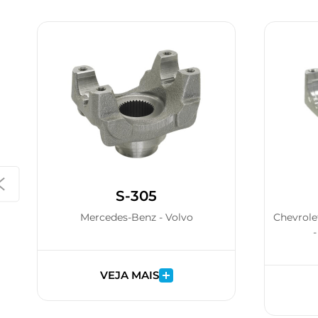
S-305
Mercedes-Benz - Volvo
Chevrole
-
VEJA MAIS