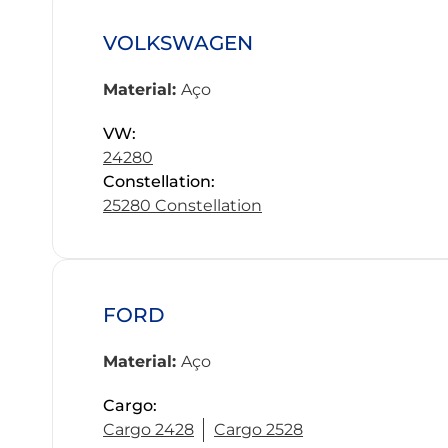
VOLKSWAGEN
Material:
Aço
VW:
24280
Constellation:
25280 Constellation
FORD
Material:
Aço
Cargo:
Cargo 2428
Cargo 2528