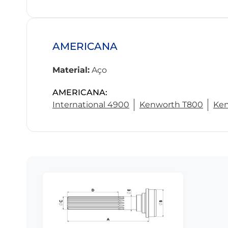
AMERICANA
Material:
Aço
AMERICANA:
International 4900
Kenworth T800
Ken