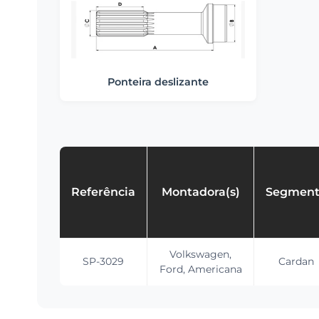
Ponteira deslizante
Referência
Montadora(s)
Segmen
Volkswagen,
SP-3029
Cardan
Ford, Americana