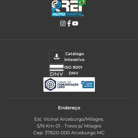
Catálogo
Interativo
ISO 9001
DNV
Endereço
Est. Vicinal Arceburgo/Milagre,
S/N Km 01 - Trevo p/ Milagre
Cep: 37820-000 Arceburgo MG