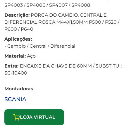
SP4003 / SP4006 / SP4007 / SP4008
Descrição:
PORCA DO CÂMBIO, CENTRAL E
DIFERENCIAL ROSCA M44X1,50MM P500 / P520 /
P600 / P640
Aplicações:
- Cambio / Central / Diferencial
Material:
Aço
Extra:
ENCAIXE DA CHAVE DE 60MM / SUBSTITUI:
SC-10400
Montadoras
SCANIA
LOJA VIRTUAL