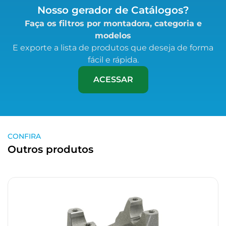
Nosso gerador de Catálogos?
Faça os filtros por montadora, categoria e
modelos
E exporte a lista de produtos que deseja de forma
fácil e rápida.
ACESSAR
CONFIRA
Outros produtos