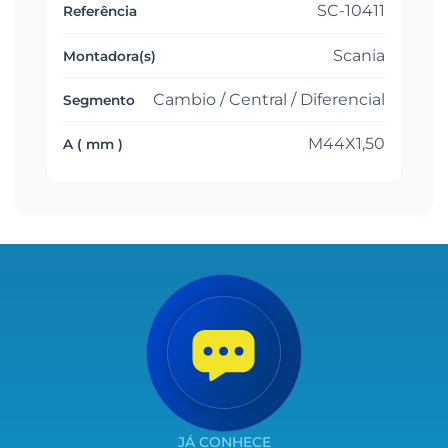
SC-10411
Scania
Cambio / Central / Diferencial
M44X1,50
JÁ CONHECE