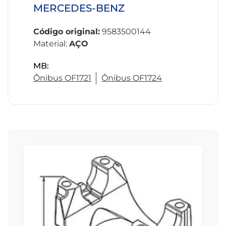
MERCEDES-BENZ
Código original:
9583500144
Material:
AÇO
MB:
Ônibus OF1721
Ônibus OF1724