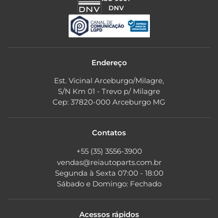
DNV
Endereço
Est. Vicinal Arceburgo/Milagre,
S/N Km 01 - Trevo p/ Milagre
Cep: 37820-000 Arceburgo MG
Contatos
+55 (35) 3556-3900
vendas@reiautoparts.com.br
Segunda à Sexta 07:00 - 18:00
Sábado e Domingo: Fechado
Acessos rápidos