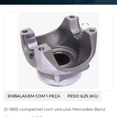
EMBALAGEM COM 1 PEÇA
PESO: 6,25 (KG)
(S-983) compatível com veículos Mercedes-Benz.