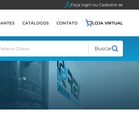
Faça login ou Cadastre-se
TANTES
CATÁLOGOS
CONTATO
LOJA VIRTUAL
Buscar