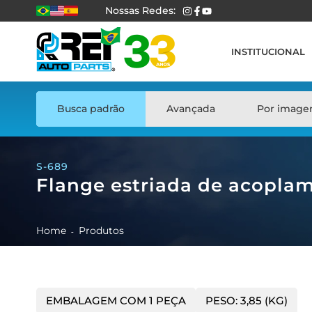
Nossas Redes:
INSTITUCIONAL
Busca padrão
Avançada
Por imag
S-689
Flange estriada de acopla
Home
Produtos
EMBALAGEM COM 1 PEÇA
PESO: 3,85 (KG)