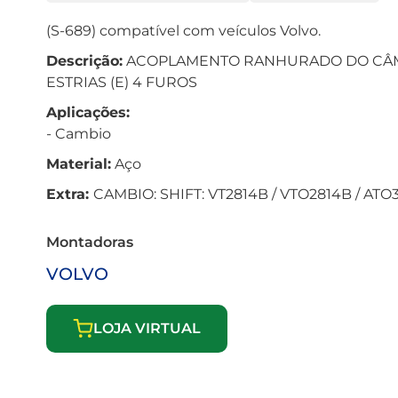
(S-689) compatível com veículos Volvo.
Descrição:
ACOPLAMENTO RANHURADO DO CÂM
ESTRIAS (E) 4 FUROS
Aplicações:
- Cambio
Material:
Aço
Extra:
CAMBIO: SHIFT: VT2814B / VTO2814B / ATO
Montadoras
VOLVO
LOJA VIRTUAL