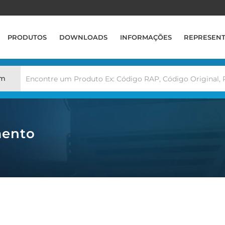
PRODUTOS
DOWNLOADS
INFORMAÇÕES
REPRESEN
em
mento