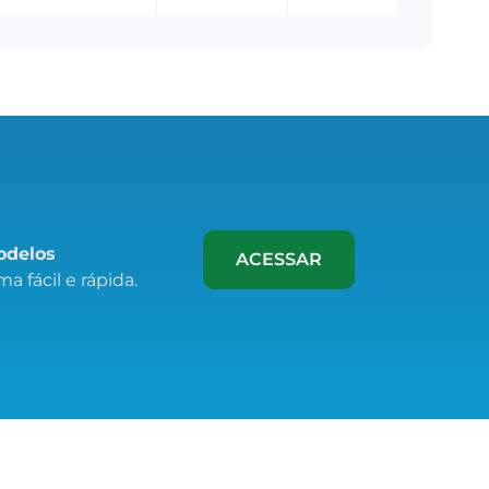
modelos
ACESSAR
a fácil e rápida.