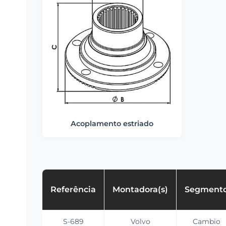
Acoplamento estriado
Referência
Montadora(s)
Segment
S-689
Volvo
Cambio