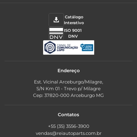
Catálogo
Interativo
ISO 9001
DNV
Endereço
Est. Vicinal Arceburgo/Milagre,
S/N Km 01 - Trevo p/ Milagre
Cep: 37820-000 Arceburgo MG
Contatos
+55 (35) 3556-3900
vendas@reiautoparts.com.br