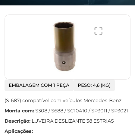
EMBALAGEM COM 1 PEÇA
PESO: 4,6 (KG)
(S-687) compatível com veículos Mercedes-Benz.
Monta com:
S308 / S688 / SC10410 / SP3011 / SP3021
Descrição:
LUVEIRA DESLIZANTE 38 ESTRIAS
Aplicações: