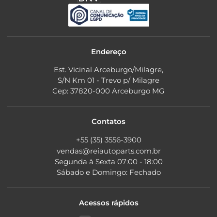
Endereço
Est. Vicinal Arceburgo/Milagre,
S/N Km 01 - Trevo p/ Milagre
Cep: 37820-000 Arceburgo MG
Contatos
+55 (35) 3556-3900
vendas@reiautoparts.com.br
Segunda à Sexta 07:00 - 18:00
Sábado e Domingo: Fechado
Acessos rápidos