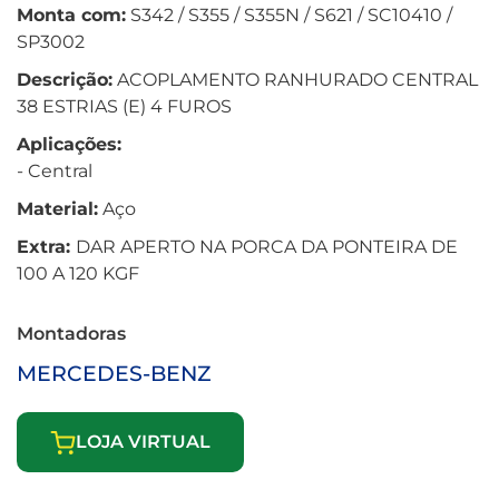
Monta com:
S342 / S355 / S355N / S621 / SC10410 /
SP3002
Descrição:
ACOPLAMENTO RANHURADO CENTRAL
38 ESTRIAS (E) 4 FUROS
Aplicações:
- Central
Material:
Aço
Extra:
DAR APERTO NA PORCA DA PONTEIRA DE
100 A 120 KGF
Montadoras
MERCEDES-BENZ
LOJA VIRTUAL