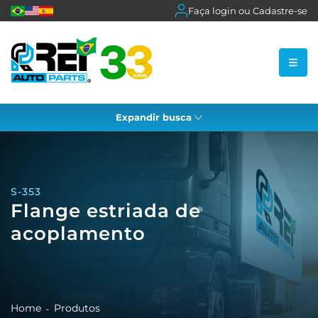
Faça login ou Cadastre-se
Expandir busca
S-353
Flange estriada de
acoplamento
Home
Produtos