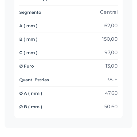
Central
62,00
150,00
97,00
13,00
38-E
47,60
50,60