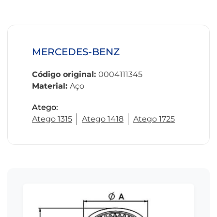
MERCEDES-BENZ
Código original:
0004111345
Material:
Aço
Atego:
Atego 1315
Atego 1418
Atego 1725