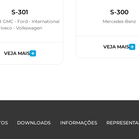
S-301
S-300
t GMC - Ford - International
Mercedes-Benz
 Iveco - Volkswagen
VEJA MAIS
VEJA MAIS
TOS
DOWNLOADS
INFORMAÇÕES
REPRESENTA