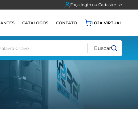
Faça login ou Cadastre-se
TANTES
CATÁLOGOS
CONTATO
LOJA VIRTUAL
Buscar