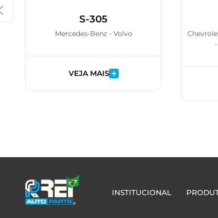
S-305
Mercedes-Benz - Volvo
Chevrole
-
VEJA MAIS
INSTITUCIONAL
PRODU