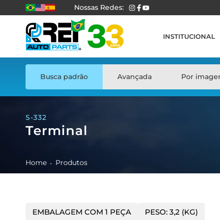
Nossas Redes:
INSTITUCIONAL
Busca padrão
Avançada
Por imag
S-332
Terminal
Home
Produtos
EMBALAGEM COM 1 PEÇA
PESO: 3,2 (KG)