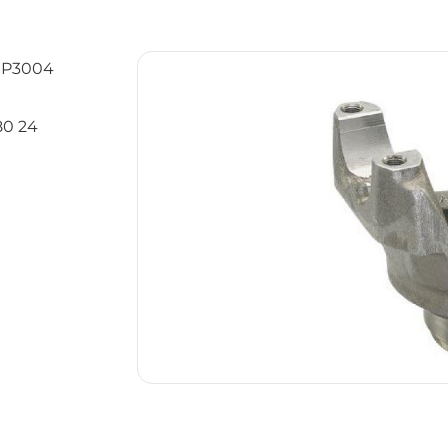
 SP3004
0 24